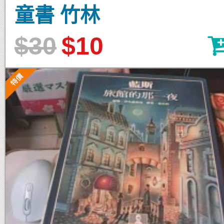
童書 竹林
$30
$10