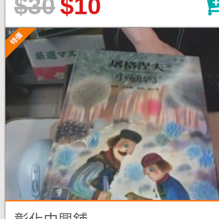
$30
$10