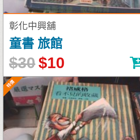
彰化中興舖
童書 旅館
$30
$10