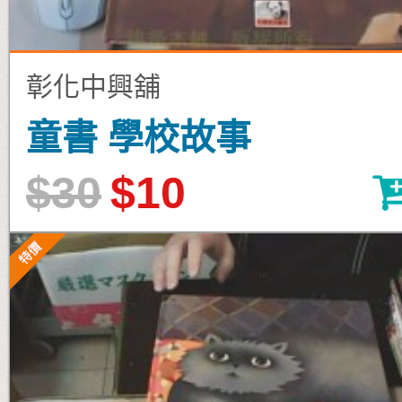
彰化中興舖
童書 學校故事
$30
$10