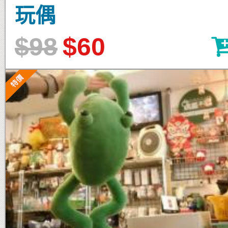
玩偶
$98
$60