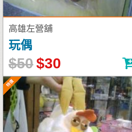
高雄左營舖
玩偶
$50
$30