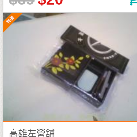
高雄左營舖