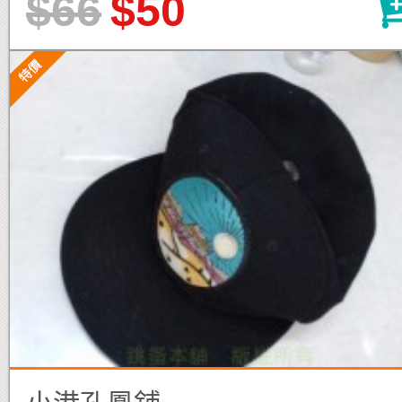
$66
$50