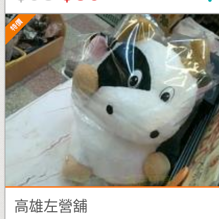
高雄左營舖