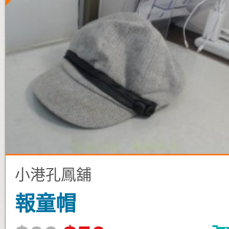
小港孔鳳舖
報童帽