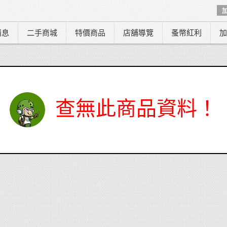
消息
二手商城
特價商品
店舖導覽
蚤幣紅利
加
查無此商品資料！