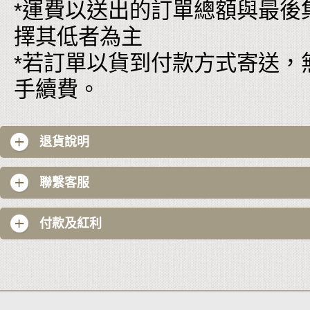
*運費以送出的訂單總額與最後
擇其低者為主
*若訂單以貨到付款方式寄送，
手續費。
退貨說明
聯繫客服
付款及紅利