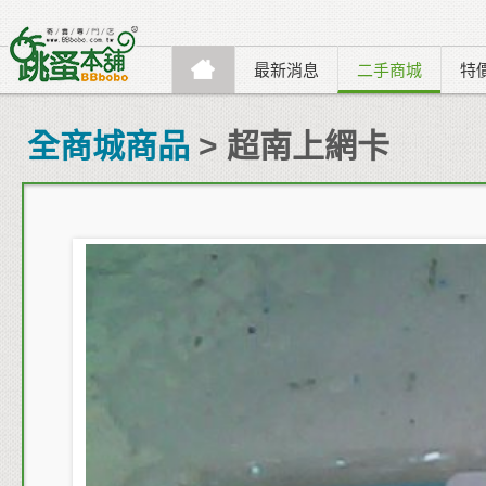
最新消息
二手商城
特
全商城商品
> 超南上網卡