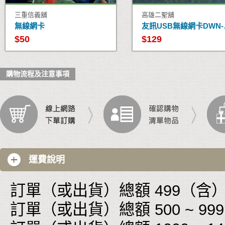
三重信義舖
高雄二聖舖
無線網卡
友訊U
$50
$129
購物流程及注意事項
運費說明
訂單（或出貨）總額 499（含）以
訂單（或出貨）總額 500 ~ 999