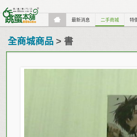
最新消息
二手商城
特
全商城商品
> 書