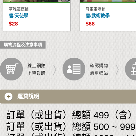
苓雅福德舖
屏東東港舖
書/天使學
書/武術教學
$28
$68
購物流程及注意事項
運費說明
訂單（或出貨）總額 499（含）以
訂單（或出貨）總額 500 ~ 999