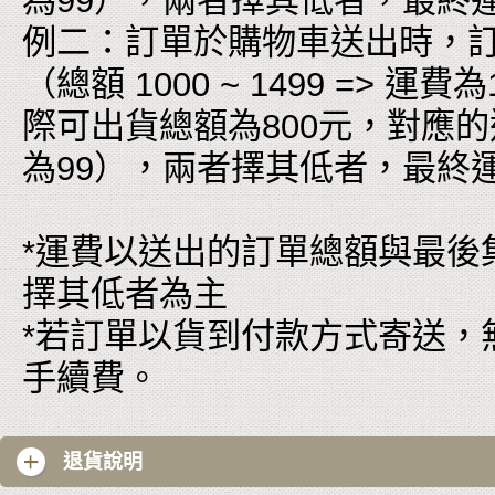
為99），兩者擇其低者，最終
例二：訂單於購物車送出時，訂單
（總額 1000 ~ 1499 =>
際可出貨總額為800元，對應的運費為
為99），兩者擇其低者，最終
*運費以送出的訂單總額與最後
擇其低者為主
*若訂單以貨到付款方式寄送，
手續費。
退貨說明