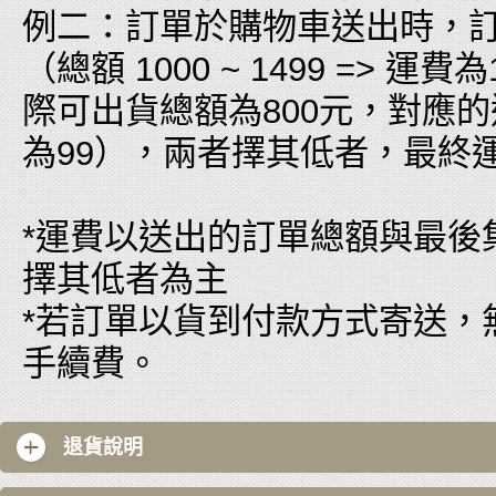
例二：訂單於購物車送出時，訂單
（總額 1000 ~ 1499 =>
際可出貨總額為800元，對應的運費為
為99），兩者擇其低者，最終
*運費以送出的訂單總額與最後
擇其低者為主
*若訂單以貨到付款方式寄送，
手續費。
退貨說明