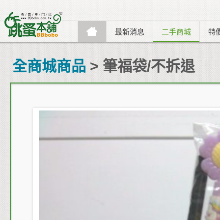
最新消息
二手商城
特
全商城商品
> 筆福袋/不拆退