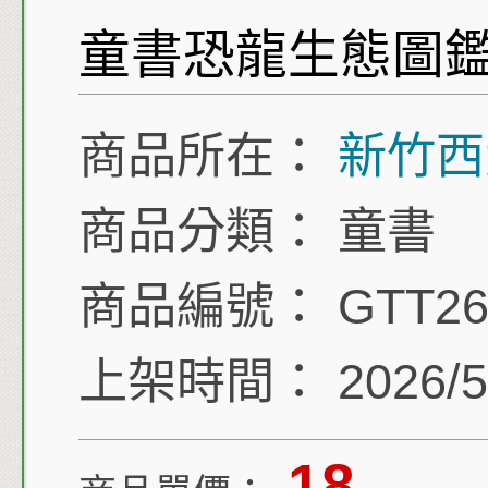
童書恐龍生態圖
商品所在：
新竹西
商品分類：
童書
商品編號：
GTT26
上架時間：
2026/5
18