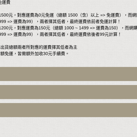
免運費
00元，對應運費為0元免運（總額 1500（含）以上 => 免運費），
~ 999 => 運費為99），兩者擇其低者，最終運費依前者免運計算！
0元，對應運費為150元（總額 1000 ~ 1499 => 運費為150）
~ 999 => 運費為99），兩者擇其低者，最終運費依後者99元計算！
的出貨總額兩者所對應的運費擇其低者為主
額免運，皆需額外加收30元手續費。