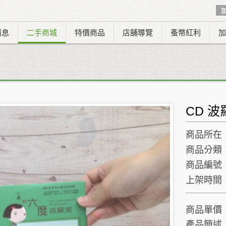
消息
二手商城
特價商品
店舖導覽
蚤幣紅利
加
CD 波
商品所在
商品分類
商品編號
上架時間
商品單價
產品簡述