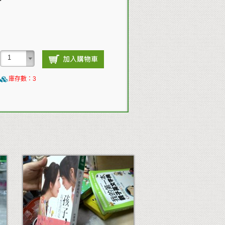
庫存數：3