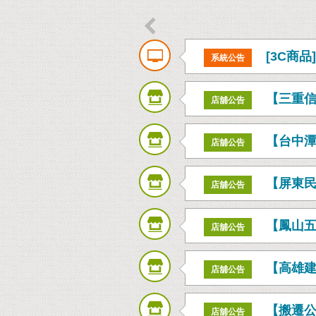

[3C商
系統公告
【三重信
店舖公告
【台中潭
店舖公告
【屏東
店舖公告
【鳳山
店舖公告
【高雄
店舖公告
【搬遷
店舖公告