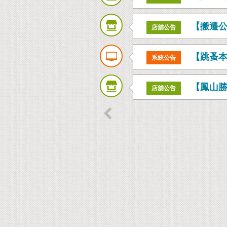
【搬遷
店舖公告
【跳蚤
系統公告
【鳳山
店舖公告
