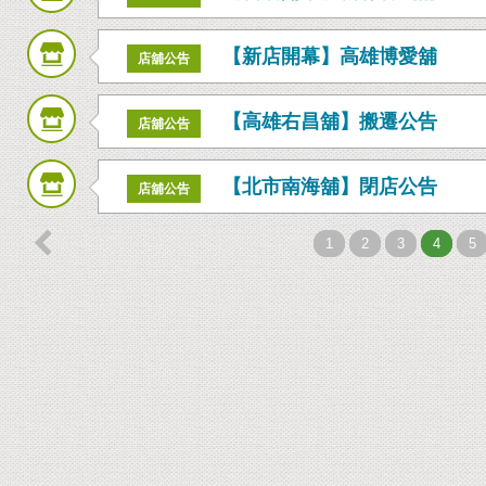
【新店開幕】高雄博愛舖
店舖公告
【高雄右昌舖】搬遷公告
店舖公告
【北市南海舖】閉店公告
店舖公告

1
2
3
4
5